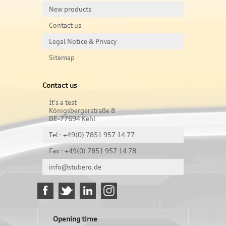
New products
Contact us
Legal Notice & Privacy
Sitemap
Contact us
It's a test
Königsbergerstraße 8
DE-77694 Kehl
Tel : +49(0) 7851 957 14 77
Fax : +49(0) 7851 957 14 78
info@stubero.de
Opening time