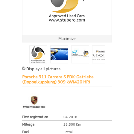
Maximize
Display all pictures
Porsche 911 Carrera S PDK-Getriebe
(Doppelkupplung) 309 kW(420 HP)
First registration
04.2018
Mileage
28.500 Km
Fuel
Petrol