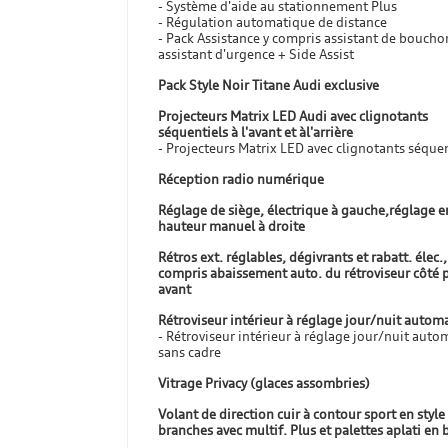
- Système d'aide au stationnement Plus
- Régulation automatique de distance
- Pack Assistance y compris assistant de boucho
assistant d'urgence + Side Assist
Pack Style Noir Titane Audi exclusive
Projecteurs Matrix LED Audi avec clignotants
séquentiels à l'avant et àl'arrière
- Projecteurs Matrix LED avec clignotants séquen
Réception radio numérique
Réglage de siège, électrique à gauche,réglage e
hauteur manuel à droite
Rétros ext. réglables, dégivrants et rabatt. élec.,
compris abaissement auto. du rétroviseur côté 
avant
Rétroviseur intérieur à réglage jour/nuit autom
- Rétroviseur intérieur à réglage jour/nuit auto
sans cadre
Vitrage Privacy (glaces assombries)
Volant de direction cuir à contour sport en style
branches avec multif. Plus et palettes aplati en 