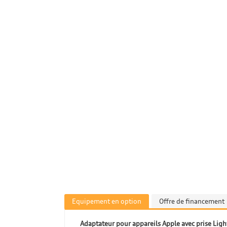
Equipement en option
Offre de financement
Adaptateur pour appareils Apple avec prise Lig