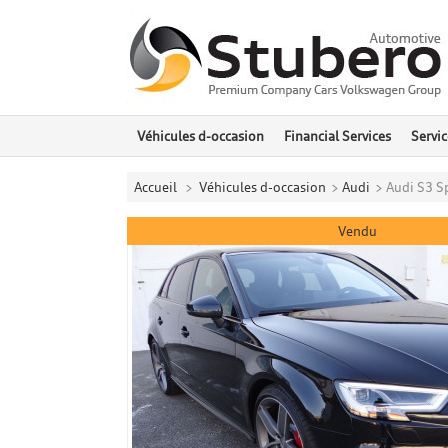
Véhicules d-occasion
Financial Services
Servic
Accueil
>
Véhicules d-occasion
>
Audi
>
Audi S3 S
Vendu