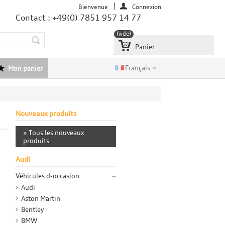
Bienvenue
Connexion
Contact : +49(0) 7851 957 14 77
(vide)
Panier
Français
Mon panier
Nouveaux produits
» Tous les nouveaux
produits
Audi
Véhicules d-occasion
Audi
Aston Martin
Bentley
BMW