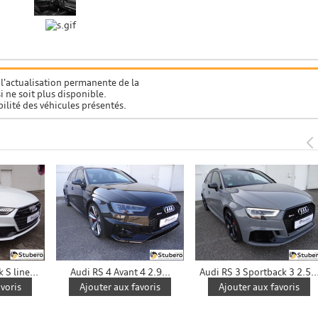
 l'actualisation permanente de la
 ne soit plus disponible.
ilité des véhicules présentés.
S line...
Audi RS 4 Avant 4 2.9...
Audi RS 3 Sportback 3 2.5..
voris
Ajouter aux favoris
Ajouter aux favoris