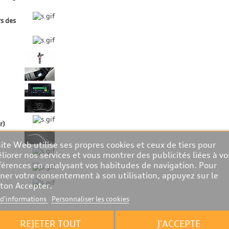
rs des
r)
site Web utilise ses propres cookies et ceux de tiers pour
liorer nos services et vous montrer des publicités liées à vo
férences en analysant vos habitudes de navigation. Pour
ner votre consentement à son utilisation, appuyez sur le
ton Accepter.
 d'informations
Personnaliser les cookies
REJETER TOUT
J'ACCEPTE