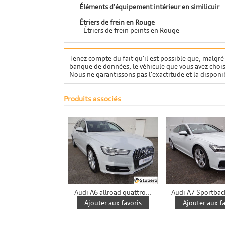
Éléments d'équipement intérieur en similicuir
Étriers de frein en Rouge
- Étriers de frein peints en Rouge
Tenez compte du fait qu'il est possible que, malgré
banque de données, le véhicule que vous avez choisi
Nous ne garantissons pas l'exactitude et la disponib
Produits associés
Audi A6 allroad quattro...
Audi A7 Sportback 
Ajouter aux favoris
Ajouter aux fa