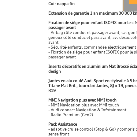
Cuir nappa fin
Extension de garantie 1 an maximum 30 000 k
Fixation de siège pour enfant ISOFIX pour le si
passager avant
- Airbag côté conduc et passager avant, sac gonf
genoux côté conduc et pass avant, avc désac côt
avant
- Sécurité-enfants, commandée électriquement
- Fixation de siège pour enfant ISOFIX pour le s
passager avant
Inserts décoratifs en aluminium Mat Brossé écl
design
Jantes en alu coulé Audi Sport en styleaile à 5 br
Titane Mat Bril., tourn.brillantes, 8J x 19, pneu
R19
MMI Navigation plus avec MMI touch
- MMI Navigation plus avec MMI touch
- Audi connect Navigation & Infotainment
- Radio Premium (Gen2)
Pack Assistance
- adaptive cruise control (Stop & Go) y compris 
sense front