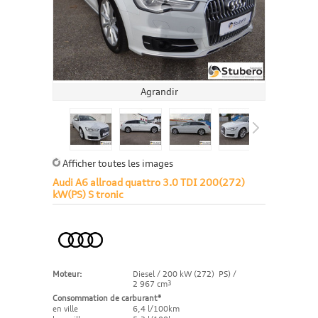
Agrandir
Afficher toutes les images
Audi A6 allroad quattro 3.0 TDI 200(272)
kW(PS) S tronic
Moteur:
Diesel / 200 kW (272) PS) /
2 967 cm
3
Consommation de carburant*
en ville
6,4 l/100km