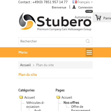
Contact : +49(0) 7851 957 14 77
Français
Bienvenue
Connexion
(vide)
Pani
Menu
Accueil
>
Plan du site
Plan du site
Catégories
Pages
Accueil
Accueil
Véhicules d-
Nos offres
occasion
Offre de
Audi
financement