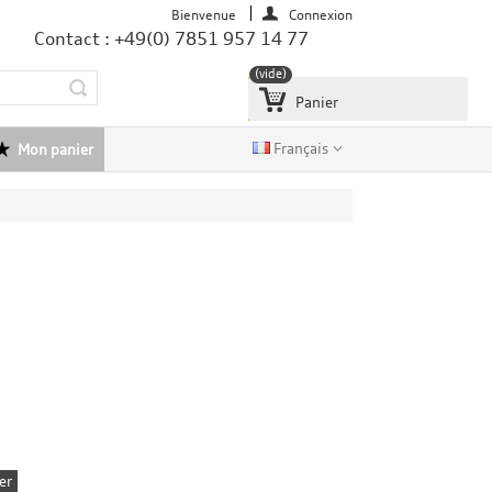
Bienvenue
Connexion
Contact : +49(0) 7851 957 14 77
(vide)
Panier
Français
Mon panier