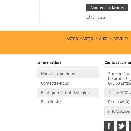
Ajouter aux favoris
Comparer
ASTON MARTIN
AUDI
BENTLEY
Information
Contactez-no
Nouveaux produits
Stubero Aut
8 Rue des Ci
Contactez-nous
67960 Entz
Politique de confidentialité
Tel : +49(0)
Plan du site
Fax : +49(0)
info@stuber