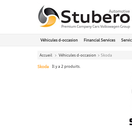
Véhicules d-occasion
Financial Services
Servic
Accueil
>
Véhicules d-occasion
>
Skoda
Skoda
Il y a 2 produits.