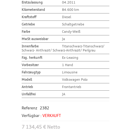
Erstzulassung
04.2011
Kilometerstand
84.600 km
Kraftstoff
Diesel
Getriebe
Schaltgetriebe
Farbe
Candy-Weiß
MwSt ausweisbar
Ja
Innenfarbe
Titanschwarz-Titanschwarz/
Schwarz- Anthrazit/ Schwarz-Anthrazit/ Perlgrau
Fzg. herkunft
Ex-Leasing
Vorbesitzer
1 Hand
Fahrzeugtyp
Limousine
Modell
Volkswagen Polo
Antrieb
Frontantrieb
Unfallfrei
JA
Referenz
2382
Verfügbar :
VERKAUFT
7 134,45 € Netto