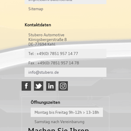
Sitemap
Kontaktdaten
Stubero Automotive
Königsbergerstraße 8
DE-77694 Kehl
Tel : +49(0) 7851 957 14 77
Fax : +49(0) 7851 957 14 78
info@stubero.de
Öffnungszeiten
Montag bis Freitag 9h-12h > 13-18h
Samstag nach Vereinbarung
Machen Sie Ihren