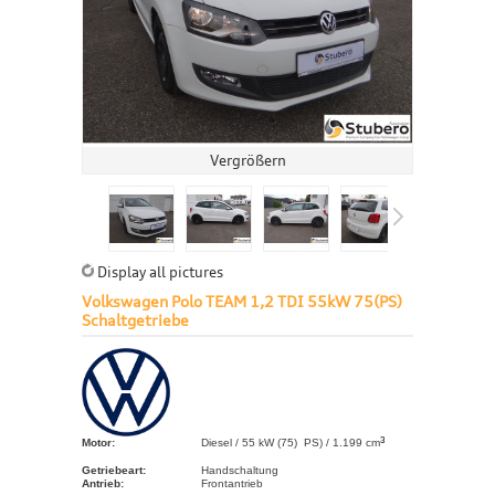
Vergrößern
Display all pictures
Volkswagen Polo TEAM 1,2 TDI 55kW 75(PS)
Schaltgetriebe
3
Motor:
Diesel / 55 kW (75) PS) / 1.199 cm
Getriebeart:
Handschaltung
Antrieb:
Frontantrieb