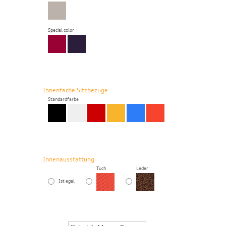
Special color
Innenfarbe Sitzbezüge
Standardfarbe
Innenausstattung
Tuch
Leder
Ist egal