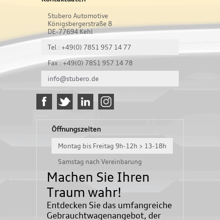
Stubero Automotive
Königsbergerstraße 8
DE-77694 Kehl
Tel : +49(0) 7851 957 14 77
Fax : +49(0) 7851 957 14 78
info@stubero.de
Öffnungszeiten
Montag bis Freitag 9h-12h > 13-18h
Samstag nach Vereinbarung
Machen Sie Ihren
Traum wahr!
Entdecken Sie das umfangreiche
Gebrauchtwagenangebot, der