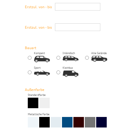
Erstzul. von - bis
Erstzul. von - bis
Bauart
Kompakt
Inländisch
Alle Gelände
Sport
Kleinbus
Außenfarbe
Standardfarbe
Metallische Farbe