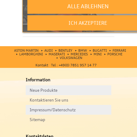
ALLE ABLEHNEN
ICH AKZEPTIERE
ASTON MARTIN
AUDI
BENTLEY
BMW
BUGATTI
FERRARI
LAMBORGHINI
MASERATI
MERCEDES
MINI
PORSCHE
VOLKSWAGEN
Kontakt Tel : +49(0) 7851 957 14 77
Information
Neue Produkte
Kontaktieren Sie uns
Impressum/Datenschutz
Sitemap
Kontaktdaten