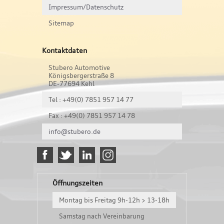
Impressum/Datenschutz
Sitemap
Kontaktdaten
Stubero Automotive
Königsbergerstraße 8
DE-77694 Kehl
Tel : +49(0) 7851 957 14 77
Fax : +49(0) 7851 957 14 78
info@stubero.de
Öffnungszeiten
Montag bis Freitag 9h-12h > 13-18h
Samstag nach Vereinbarung