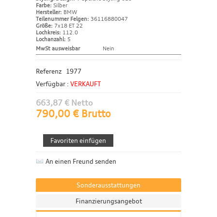
Farbe:
Silber
Hersteller:
BMW
Teilenummer Felgen:
36116880047
Größe:
7x18 ET 22
Lochkreis:
112.0
Lochanzahl:
5
MwSt ausweisbar
Nein
Referenz
1977
Verfügbar :
VERKAUFT
663,87 € Netto
790,00 € Brutto
An einen Freund senden
Sonderausstattungen
Finanzierungsangebot