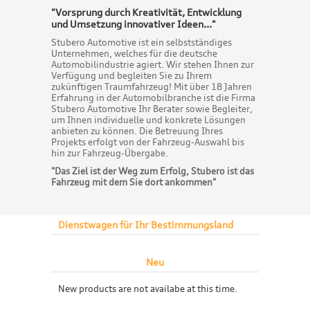
"Vorsprung durch Kreativität, Entwicklung
und Umsetzung innovativer Ideen..."
Stubero Automotive ist ein selbstständiges
Unternehmen, welches für die deutsche
Automobilindustrie agiert. Wir stehen Ihnen zur
Verfügung und begleiten Sie zu Ihrem
zukünftigen Traumfahrzeug! Mit über 18 Jahren
Erfahrung in der Automobilbranche ist die Firma
Stubero Automotive Ihr Berater sowie Begleiter,
um Ihnen individuelle und konkrete Lösungen
anbieten zu können. Die Betreuung Ihres
Projekts erfolgt von der Fahrzeug-Auswahl bis
hin zur Fahrzeug-Übergabe.
"Das Ziel ist der Weg zum Erfolg, Stubero ist das
Fahrzeug mit dem Sie dort ankommen
"
Dienstwagen für Ihr Bestimmungsland
Neu
New products are not availabe at this time.